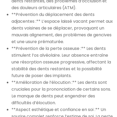
dents restantes, des problèmes d’occlusion et
des douleurs articulaires (ATM).
**Prévention du déplacement des dents
adjacentes :** L’espace laissé vacant permet aux
dents voisines de se déplacer, provoquant un
mauvais alignement, des problèmes de gencives
et une usure prématurée.
**Prévention de la perte osseuse :** Les dents
stimulent l’os alvéolaire. Leur absence entraîne
une résorption osseuse progressive, affectant la
stabilité des dents restantes et la possibilité
future de poser des implants.
**Amélioration de l’élocution :** Les dents sont
cruciales pour la prononciation de certains sons.
Le manque de dents peut engendrer des
difficultés d’élocution.
**Aspect esthétique et confiance en soi :** Un
sourire complet renforce l’estime de soi. La perte