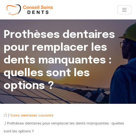
Prothèses dentaires
pour remplacer les
dents manquantes :
quelles sont les
options ?
/
Soins dentaires courants
/ Prothèses dentaires pour remplacer les dents manquantes : quelles
sont les options ?