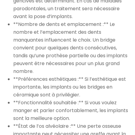
gencives est déterminant. En cas de maladies
parodontales, un traitement sera nécessaire
avant la pose d’implants.
**Nombre de dents et emplacement :** Le
nombre et l’emplacement des dents
manquantes influencent le choix. Un bridge
convient pour quelques dents consécutives,
tandis qu’une prothèse partielle ou des implants
peuvent être nécessaires pour un plus grand
nombre.
**Préférences esthétiques :** Si l’esthétique est
importante, les implants ou les bridges en
céramique sont à privilégier.
**Fonctionnalité souhaitée :** Si vous voulez
manger et parler confortablement, les implants
sont la meilleure option.
**État de l’os alvéolaire :** Une perte osseuse
importante peut nécessiter une greffe avant la