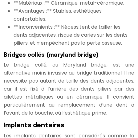
**Matériaux :** Céramique, métal-céramique.
**Avantages :** Stables, esthétiques,
confortables.
**Inconvénients :** Nécessitent de tailler les
dents adjacentes, risque de caries sur les dents
piliers, et n’empêchent pas la perte osseuse.
Bridges collés (maryland bridge)
Le bridge collé, ou Maryland bridge, est une
alternative moins invasive au bridge traditionnel. Il ne
nécessite pas autant de taille des dents adjacentes,
car il est fixé à l’arrière des dents piliers par des
ailettes métalliques ou en céramique. Il convient
particulièrement au remplacement d’une dent à
l’avant de la bouche, où l’esthétique prime.
Implants dentaires
Les implants dentaires sont considérés comme la