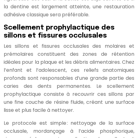
la dentine est largement atteinte, une restauration
adhésive classique sera préférable.
Scellement prophylactique des
sillons et fissures occlusales
Les sillons et fissures occlusales des molaires et
prémolaires constituent des zones de rétention
idéales pour la plaque et les débris alimentaires. Chez
l’enfant et l’adolescent, ces reliefs anatomiques
profonds sont responsables d’une grande partie des
caries des dents permanentes. Le scellement
prophylactique consiste à recouvrir ces sillons par
une fine couche de résine fluide, créant une surface
lisse et plus facile à nettoyer.
Le protocole est simple : nettoyage de la surface
occlusale, mordançage à l’acide phosphorique,