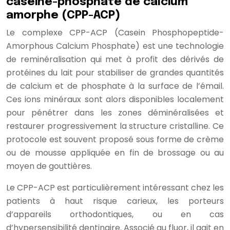
caséine-phosphate de calcium
amorphe (CPP-ACP)
Le complexe CPP-ACP (Casein Phosphopeptide-
Amorphous Calcium Phosphate) est une technologie
de reminéralisation qui met à profit des dérivés de
protéines du lait pour stabiliser de grandes quantités
de calcium et de phosphate à la surface de l’émail.
Ces ions minéraux sont alors disponibles localement
pour pénétrer dans les zones déminéralisées et
restaurer progressivement la structure cristalline. Ce
protocole est souvent proposé sous forme de crème
ou de mousse appliquée en fin de brossage ou au
moyen de gouttières.
Le CPP-ACP est particulièrement intéressant chez les
patients à haut risque carieux, les porteurs
d’appareils orthodontiques, ou en cas
d’hypersensibilité dentinaire. Associé au fluor, il agit en