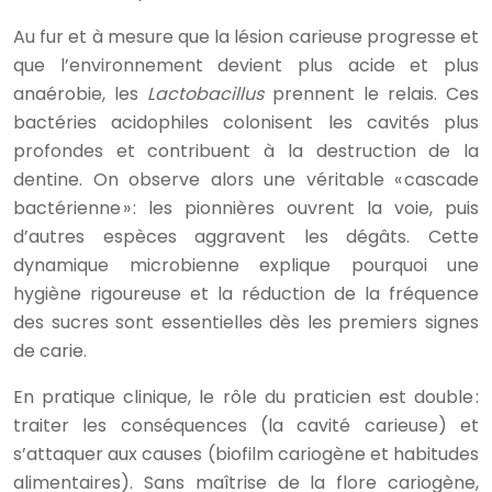
Au fur et à mesure que la lésion carieuse progresse et
que l’environnement devient plus acide et plus
anaérobie, les
Lactobacillus
prennent le relais. Ces
bactéries acidophiles colonisent les cavités plus
profondes et contribuent à la destruction de la
dentine. On observe alors une véritable « cascade
bactérienne » : les pionnières ouvrent la voie, puis
d’autres espèces aggravent les dégâts. Cette
dynamique microbienne explique pourquoi une
hygiène rigoureuse et la réduction de la fréquence
des sucres sont essentielles dès les premiers signes
de carie.
En pratique clinique, le rôle du praticien est double :
traiter les conséquences (la cavité carieuse) et
s’attaquer aux causes (biofilm cariogène et habitudes
alimentaires). Sans maîtrise de la flore cariogène,