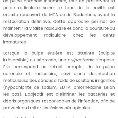
de pulpe coronale inflammée, tout en préservant la
pulpe radiculaire saine. Le fond de la cavité est
ensuite recouvert de MTA ou de Biodentine, avant la
restauration définitive. Cette approche permet de
maintenir la vitalité radiculaire et donc la poursuite du
développement radiculaire chez les dents
immatures.
Lorsque la pulpe entière est atteinte (pulpite
irréversible) ou nécrosée, une
pulpectomie
s’impose.
Elle correspond au retrait complet de la pulpe
coronale et radiculaire, suivi d’une désinfection
méticuleuse des canaux à l’aide de solutions irrigantes
(hypochlorite de sodium, EDTA, chlorhexidine selon
les cas). L’objectif est d’éliminer les bactéries et
débris organiques responsables de l’infection, afin de
prévenir ou traiter les lésions périapicales.