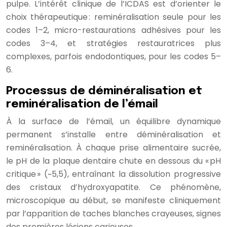
pulpe. L’intérêt clinique de l’ICDAS est d’orienter le
choix thérapeutique : reminéralisation seule pour les
codes 1–2, micro-restaurations adhésives pour les
codes 3–4, et stratégies restauratrices plus
complexes, parfois endodontiques, pour les codes 5–
6.
Processus de déminéralisation et
reminéralisation de l’émail
À la surface de l’émail, un équilibre dynamique
permanent s’installe entre déminéralisation et
reminéralisation. À chaque prise alimentaire sucrée,
le pH de la plaque dentaire chute en dessous du « pH
critique » (~5,5), entraînant la dissolution progressive
des cristaux d’hydroxyapatite. Ce phénomène,
microscopique au début, se manifeste cliniquement
par l’apparition de taches blanches crayeuses, signes
des premières lésions carieuses.