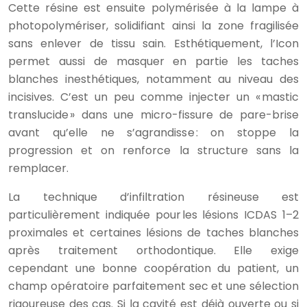
Cette résine est ensuite polymérisée à la lampe à
photopolymériser, solidifiant ainsi la zone fragilisée
sans enlever de tissu sain. Esthétiquement, l’Icon
permet aussi de masquer en partie les taches
blanches inesthétiques, notamment au niveau des
incisives. C’est un peu comme injecter un « mastic
translucide » dans une micro-fissure de pare-brise
avant qu’elle ne s’agrandisse : on stoppe la
progression et on renforce la structure sans la
remplacer.
La technique d’infiltration résineuse est
particulièrement indiquée pour les lésions ICDAS 1–2
proximales et certaines lésions de taches blanches
après traitement orthodontique. Elle exige
cependant une bonne coopération du patient, un
champ opératoire parfaitement sec et une sélection
rigoureuse des cas. Si la cavité est déjà ouverte ou si