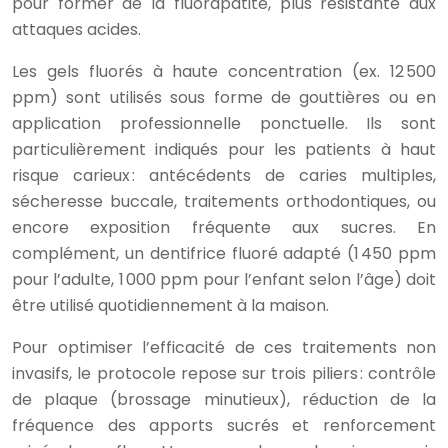
pour former de la fluorapatite, plus résistante aux
attaques acides.
Les gels fluorés à haute concentration (ex. 12 500
ppm) sont utilisés sous forme de gouttières ou en
application professionnelle ponctuelle. Ils sont
particulièrement indiqués pour les patients à haut
risque carieux : antécédents de caries multiples,
sécheresse buccale, traitements orthodontiques, ou
encore exposition fréquente aux sucres. En
complément, un dentifrice fluoré adapté (1 450 ppm
pour l’adulte, 1 000 ppm pour l’enfant selon l’âge) doit
être utilisé quotidiennement à la maison.
Pour optimiser l’efficacité de ces traitements non
invasifs, le protocole repose sur trois piliers : contrôle
de plaque (brossage minutieux), réduction de la
fréquence des apports sucrés et renforcement