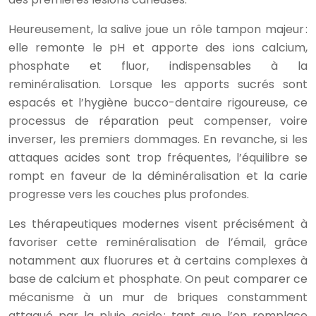
Heureusement, la salive joue un rôle tampon majeur :
elle remonte le pH et apporte des ions calcium,
phosphate et fluor, indispensables à la
reminéralisation. Lorsque les apports sucrés sont
espacés et l’hygiène bucco-dentaire rigoureuse, ce
processus de réparation peut compenser, voire
inverser, les premiers dommages. En revanche, si les
attaques acides sont trop fréquentes, l’équilibre se
rompt en faveur de la déminéralisation et la carie
progresse vers les couches plus profondes.
Les thérapeutiques modernes visent précisément à
favoriser cette reminéralisation de l’émail, grâce
notamment aux fluorures et à certains complexes à
base de calcium et phosphate. On peut comparer ce
mécanisme à un mur de briques constamment
attaqué par la pluie acide : tant que l’on remplace