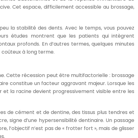
ive. Cet espace, difficilement accessible au brossage,
 peu la stabilité des dents. Avec le temps, vous pouvez
eurs études montrent que les patients qui intègrent
dontaux profonds. En d’autres termes, quelques minutes
 coûteux à long terme.
ne. Cette récession peut être multifactorielle : brossage
ntaire constitue un facteur aggravant majeur. Lorsque les
 et la racine devient progressivement visible entre les
tes de cément et de dentine, des tissus plus tendres et
cre, signe d’une hypersensibilité dentinaire. Un passage
e, l’objectif n’est pas de « frotter fort », mais de glisser
es.