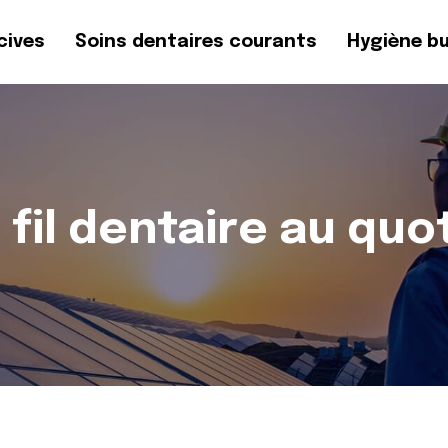
cives
Soins dentaires courants
Hygiène b
 fil dentaire au quo