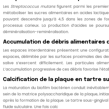
Les
Streptococcus mutans
figurent parmi les premier
métaboliser les sucres alimentaires en acides lactiqu
pouvant descendre jusqu’à 4,5 dans les zones de fort
processus carieux. La production d’acides se poursu
déminéralisation-reminéralisation.
Accumulation de débris alimentaires 
Les espaces interdentaires présentent une configurati
espaces, délimitée par les surfaces proximales des den
salive s’exercent difficilement. Les particules alim
L’accumulation progressive de ces débris favorise l’
Calcification de la plaque en tartre s
La maturation du biofilm bactérien conduit inévitablem
sein de la matrice polysaccharidique de la plaque, init
après la formation de la plaque. Le tartre sous-gingi
fluide sulculaire. Une fois calc