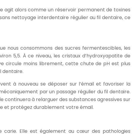
rtre agit alors comme un réservoir permanent de toxines
ns nettoyage interdentaire régulier au fil dentaire, ce
Lorsque nous consommons des sucres fermentescibles, les
iron 5,5. À ce niveau, les cristaux d’hydroxyapatite de
ve circule moins librement, cette chute de pH est plus
l dentaire.
vent à nouveau se déposer sur l’émail et favoriser la
e mécaniquement par un passage régulier du fil dentaire.
e continuera à relarguer des substances agressives sur
ide et protégez durablement votre émail.
e carie. Elle est également au cœur des pathologies