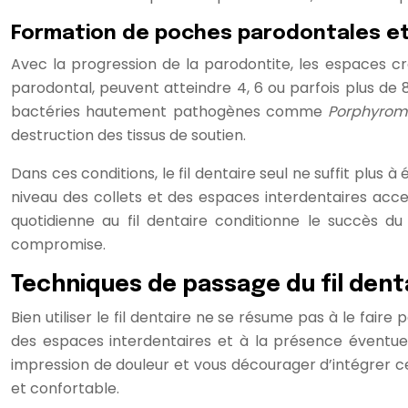
Formation de poches parodontales et
Avec la progression de la parodontite, les espaces 
parodontal, peuvent atteindre 4, 6 ou parfois plus de 
bactéries hautement pathogènes comme
Porphyromo
destruction des tissus de soutien.
Dans ces conditions, le fil dentaire seul ne suffit plus 
niveau des collets et des espaces interdentaires acce
quotidienne au fil dentaire conditionne le succès d
compromise.
Techniques de passage du fil dent
Bien utiliser le fil dentaire ne se résume pas à le fair
des espaces interdentaires et à la présence éventuel
impression de douleur et vous décourager d’intégrer ce g
et confortable.