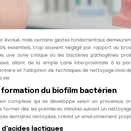
 évolué, mais certains gestes fondamentaux demeurent 
tils essentiels, trop souvent négligé par rapport au bro
le, une zone critique où les bactéries pathogènes prol
uses, allant de la simple carie interproximale à la 
dentaire et l’adoption de techniques de nettoyage interd
 vie.
 formation du biofilm bactérien
ien complexe qui se développe selon un processus or
former dès les premières minutes suivant un nettoyage d
es dentaires nettoyées, créant un environnement propice 
d’acides lactiques