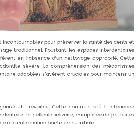
incontournables pour préserver la santé des dents et
ssage traditionnel. Pourtant, les espaces interdentaires
ifèrent en l’absence d’un nettoyage approprié. Cette
parodontite sévère. La compréhension des mécanismes
entaire adaptées s’avèrent cruciales pour maintenir un
ganisé et prévisible. Cette communauté bactérienne
entaire. La pellicule salivaire, composée de protéines
à la colonisation bactérienne initiale.