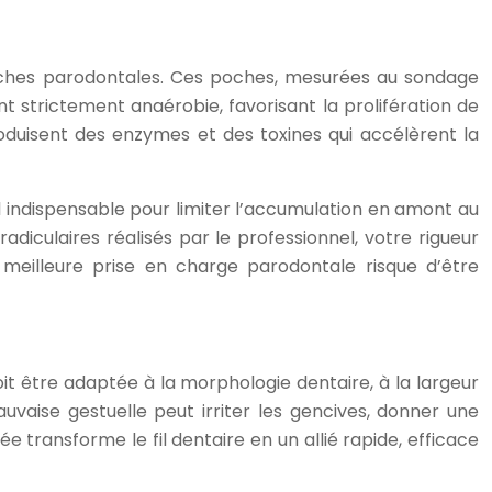
poches parodontales. Ces poches, mesurées au sondage
t strictement anaérobie, favorisant la prolifération de
duisent des enzymes et des toxines qui accélèrent la
util indispensable pour limiter l’accumulation en amont au
iculaires réalisés par le professionnel, votre rigueur
 meilleure prise en charge parodontale risque d’être
doit être adaptée à la morphologie dentaire, à la largeur
vaise gestuelle peut irriter les gencives, donner une
e transforme le fil dentaire en un allié rapide, efficace