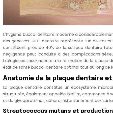
L’hygiène bucco-dentaire moderne a considérablement
des gencives. Le fil dentaire représente l’un de ces ou
constituent près de 40% de la surface dentaire tota
négligence peut conduire à des complications série
biologiques sous-jacents à la formation de la plaque 
état de santé bucco-dentaire optimal tout au long de la
Anatomie de la plaque dentaire et
La plaque dentaire constitue un écosystème microb
structurée, également appelée biofilm, commence à se 
et de glycoprotéines, adhère instantanément aux surfac
Streptococcus mutans et production 