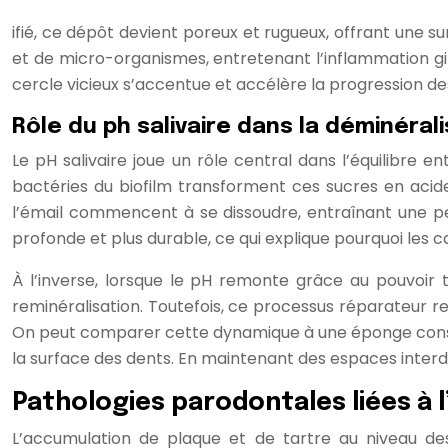
ifié, ce dépôt devient poreux et rugueux, offrant une 
et de micro-organismes, entretenant l’inflammation gin
cercle vicieux s’accentue et accélère la progression d
Rôle du ph salivaire dans la déminérali
Le pH salivaire joue un rôle central dans l’équilibre 
bactéries du biofilm transforment ces sucres en acides
l’émail commencent à se dissoudre, entraînant une per
profonde et plus durable, ce qui explique pourquoi les ca
À l’inverse, lorsque le pH remonte grâce au pouvoir 
reminéralisation. Toutefois, ce processus réparateur re
On peut comparer cette dynamique à une éponge constam
la surface des dents. En maintenant des espaces interd
Pathologies parodontales liées à 
L’accumulation de plaque et de tartre au niveau de