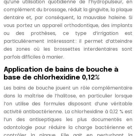
qu’une utilisation quotidienne de l’hydropulseur, en
complément du brossage, réduit la gingivite, la plaque
dentaire et, par conséquent, la mauvaise haleine. Si
vous portez un appareil orthodontique, des implants
ou des prothèses, ce type d’irrigation est
particulièrement intéressant : il permet d’atteindre
des zones où les brossettes interdentaires sont
parfois difficiles à manier.
Application de bains de bouche à
base de chlorhexidine 0,12%
Les bains de bouche jouent un rôle complémentaire
dans la maîtrise de l’halitose, en particulier lorsque
l’on utilise des formules disposant d’une véritable
activité antibactérienne. La chlorhexidine à 0,12 % est
l’un des antiseptiques les plus documentés en
odontologie pour réduire la charge bactérienne et
contrôler la plaque. Elle agit en perturbant la