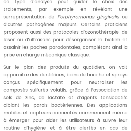
ce type d’analyse peut guider le choix des
traitements, par exemple en révélant une
surreprésentation de
Porphyromonas gingivalis
ou
d’autres pathogènes majeurs. Certains praticiens
proposent aussi des protocoles d’ozonothérapie, de
laser ou d’ultrasons pour désorganiser le biofilm et
assainir les poches parodontales, complétant ainsi la
prise en charge mécanique classique.
Sur le plan des produits du quotidien, on voit
apparaître des dentifrices, bains de bouche et sprays
conçus spécifiquement pour neutraliser les
composés sulfurés volatils, grâce à l’association de
sels de zinc, de lactate et d’agents tensioactifs
ciblant les parois bactériennes. Des applications
mobiles et capteurs connectés commencent même
à émerger pour aider les utilisateurs à suivre leur
routine d’hygiène et à être alertés en cas de