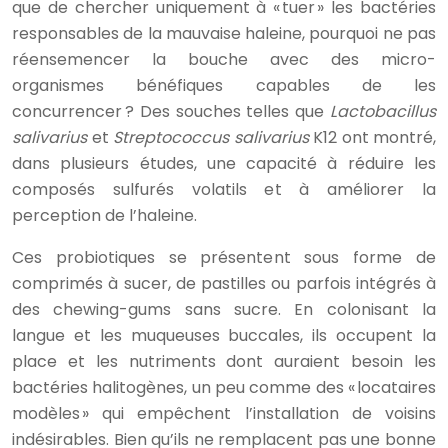
que de chercher uniquement à « tuer » les bactéries
responsables de la mauvaise haleine, pourquoi ne pas
réensemencer la bouche avec des micro-
organismes bénéfiques capables de les
concurrencer ? Des souches telles que
Lactobacillus
salivarius
et
Streptococcus salivarius
K12 ont montré,
dans plusieurs études, une capacité à réduire les
composés sulfurés volatils et à améliorer la
perception de l’haleine.
Ces probiotiques se présentent sous forme de
comprimés à sucer, de pastilles ou parfois intégrés à
des chewing-gums sans sucre. En colonisant la
langue et les muqueuses buccales, ils occupent la
place et les nutriments dont auraient besoin les
bactéries halitogènes, un peu comme des « locataires
modèles » qui empêchent l’installation de voisins
indésirables. Bien qu’ils ne remplacent pas une bonne