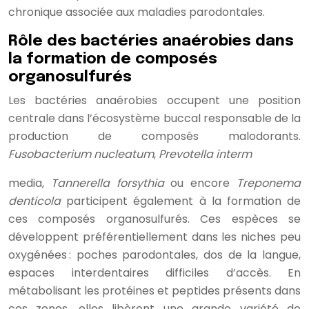
chronique associée aux maladies parodontales.
Rôle des bactéries anaérobies dans
la formation de composés
organosulfurés
Les bactéries anaérobies occupent une position
centrale dans l’écosystème buccal responsable de la
production de composés malodorants.
Fusobacterium nucleatum
,
Prevotella interm
media,
Tannerella forsythia
ou encore
Treponema
denticola
participent également à la formation de
ces composés organosulfurés. Ces espèces se
développent préférentiellement dans les niches peu
oxygénées : poches parodontales, dos de la langue,
espaces interdentaires difficiles d’accès. En
métabolisant les protéines et peptides présents dans
ces zones, elles libèrent une grande variété de