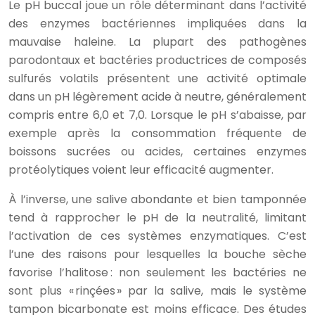
Le pH buccal joue un rôle déterminant dans l’activité
des enzymes bactériennes impliquées dans la
mauvaise haleine. La plupart des pathogènes
parodontaux et bactéries productrices de composés
sulfurés volatils présentent une activité optimale
dans un pH légèrement acide à neutre, généralement
compris entre 6,0 et 7,0. Lorsque le pH s’abaisse, par
exemple après la consommation fréquente de
boissons sucrées ou acides, certaines enzymes
protéolytiques voient leur efficacité augmenter.
À l’inverse, une salive abondante et bien tamponnée
tend à rapprocher le pH de la neutralité, limitant
l’activation de ces systèmes enzymatiques. C’est
l’une des raisons pour lesquelles la bouche sèche
favorise l’halitose : non seulement les bactéries ne
sont plus « rinçées » par la salive, mais le système
tampon bicarbonate est moins efficace. Des études