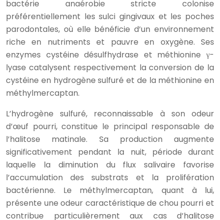
bactérie anaérobie stricte colonise
préférentiellement les sulci gingivaux et les poches
parodontales, où elle bénéficie d’un environnement
riche en nutriments et pauvre en oxygène. Ses
enzymes cystéine désulfhydrase et méthionine γ-
lyase catalysent respectivement la conversion de la
cystéine en hydrogène sulfuré et de la méthionine en
méthylmercaptan.
L’hydrogène sulfuré, reconnaissable à son odeur
d’œuf pourri, constitue le principal responsable de
l’halitose matinale. Sa production augmente
significativement pendant la nuit, période durant
laquelle la diminution du flux salivaire favorise
l’accumulation des substrats et la prolifération
bactérienne. Le méthylmercaptan, quant à lui,
présente une odeur caractéristique de chou pourri et
contribue particulièrement aux cas d’halitose