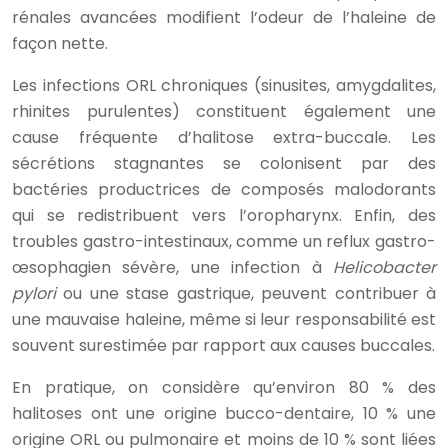
rénales avancées modifient l’odeur de l’haleine de
façon nette.
Les infections ORL chroniques (sinusites, amygdalites,
rhinites purulentes) constituent également une
cause fréquente d’halitose extra-buccale. Les
sécrétions stagnantes se colonisent par des
bactéries productrices de composés malodorants
qui se redistribuent vers l’oropharynx. Enfin, des
troubles gastro-intestinaux, comme un reflux gastro-
œsophagien sévère, une infection à
Helicobacter
pylori
ou une stase gastrique, peuvent contribuer à
une mauvaise haleine, même si leur responsabilité est
souvent surestimée par rapport aux causes buccales.
En pratique, on considère qu’environ 80 % des
halitoses ont une origine bucco-dentaire, 10 % une
origine ORL ou pulmonaire et moins de 10 % sont liées