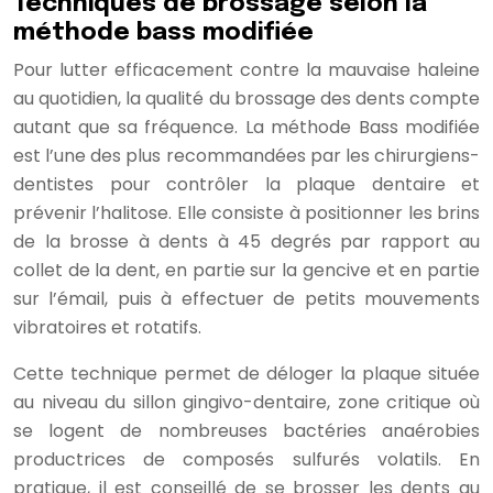
Techniques de brossage selon la
méthode bass modifiée
Pour lutter efficacement contre la mauvaise haleine
au quotidien, la qualité du brossage des dents compte
autant que sa fréquence. La méthode Bass modifiée
est l’une des plus recommandées par les chirurgiens-
dentistes pour contrôler la plaque dentaire et
prévenir l’halitose. Elle consiste à positionner les brins
de la brosse à dents à 45 degrés par rapport au
collet de la dent, en partie sur la gencive et en partie
sur l’émail, puis à effectuer de petits mouvements
vibratoires et rotatifs.
Cette technique permet de déloger la plaque située
au niveau du sillon gingivo-dentaire, zone critique où
se logent de nombreuses bactéries anaérobies
productrices de composés sulfurés volatils. En
pratique, il est conseillé de se brosser les dents au