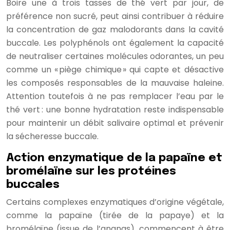
Boire une à trois tasses de thé vert par jour, de
préférence non sucré, peut ainsi contribuer à réduire
la concentration de gaz malodorants dans la cavité
buccale. Les polyphénols ont également la capacité
de neutraliser certaines molécules odorantes, un peu
comme un « piège chimique » qui capte et désactive
les composés responsables de la mauvaise haleine.
Attention toutefois à ne pas remplacer l’eau par le
thé vert : une bonne hydratation reste indispensable
pour maintenir un débit salivaire optimal et prévenir
la sécheresse buccale.
Action enzymatique de la papaïne et
bromélaïne sur les protéines
buccales
Certains complexes enzymatiques d’origine végétale,
comme la papaïne (tirée de la papaye) et la
bromélaïne (issue de l’ananas), commencent à être