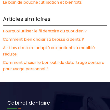
Le bain de bouche : utilisation et bienfaits
Articles similaires
Pourquoi utiliser le fil dentaire au quotidien ?
Comment bien choisir sa brosse à dents ?
Air flow dentaire adapté aux patients à mobilité
réduite
Comment choisir le bon outil de détartrage dentaire
pour usage personnel ?
Cabinet dentaire