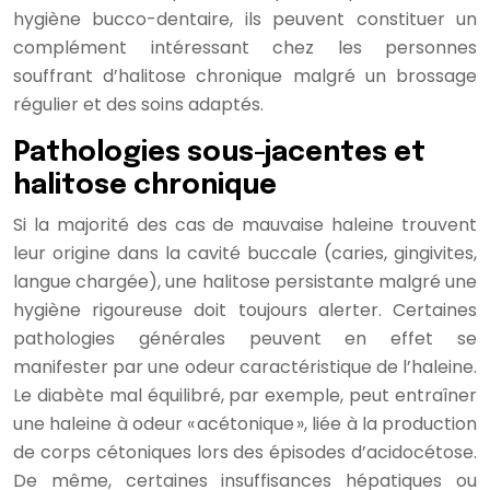
hygiène bucco-dentaire, ils peuvent constituer un
complément intéressant chez les personnes
souffrant d’halitose chronique malgré un brossage
régulier et des soins adaptés.
Pathologies sous-jacentes et
halitose chronique
Si la majorité des cas de mauvaise haleine trouvent
leur origine dans la cavité buccale (caries, gingivites,
langue chargée), une halitose persistante malgré une
hygiène rigoureuse doit toujours alerter. Certaines
pathologies générales peuvent en effet se
manifester par une odeur caractéristique de l’haleine.
Le diabète mal équilibré, par exemple, peut entraîner
une haleine à odeur « acétonique », liée à la production
de corps cétoniques lors des épisodes d’acidocétose.
De même, certaines insuffisances hépatiques ou