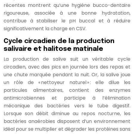
récentes montrent qu’une hygiène bucco-dentaire
rigoureuse, associée à une bonne hydratation,
contribue à stabiliser le pH buccal et à réduire
significativement la charge en CSV.
Cycle circadien de la production
salivaire et halitose matinale
La production de salive suit un véritable cycle
circadien, avec des pics en journée lors des repas et
une chute marquée pendant la nuit. Or, la salive joue
un rôle de « nettoyeur naturel » : elle dilue les
particules alimentaires, contient des enzymes
antimicrobiennes et participe à l’élimination
mécanique des bactéries vers le tube digestif.
Lorsque son débit diminue au repos nocturne, les
bactéries anaérobies disposent d’un environnement
idéal pour se multiplier et dégrader les protéines sans