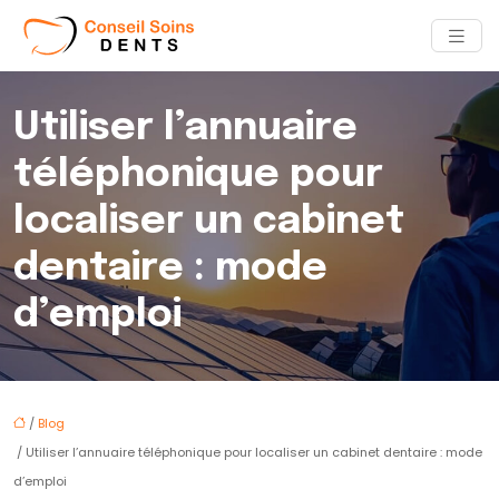
Utiliser l’annuaire
téléphonique pour
localiser un cabinet
dentaire : mode
d’emploi
/
Blog
/ Utiliser l’annuaire téléphonique pour localiser un cabinet dentaire : mode
d’emploi