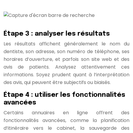
Étape 3 : analyser les résultats
Les résultats affichent généralement le nom du
dentiste, son adresse, son numéro de téléphone, ses
horaires d’ouverture, et parfois son site web et des
avis de patients. Analysez attentivement ces
informations. Soyez prudent quant à l’interprétation
des avis, qui peuvent être subjectifs ou biaisés.
Étape 4 : utiliser les fonctionnalités
avancées
Certains annuaires en ligne offrent des
fonctionnalités avancées, comme la planification
d’itinéraire vers le cabinet, la sauvegarde des