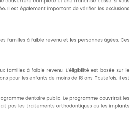
ne couverture complète et une franchise basse. Si vous
. Il est également important de vérifier les exclusions
s familles à faible revenu et les personnes âgées. Ces
milles à faible revenu. L’éligibilité est basée sur le
s pour les enfants de moins de 18 ans. Toutefois, il est
Programme dentaire public. Le programme couvrirait les
rait pas les traitements orthodontiques ou les implants