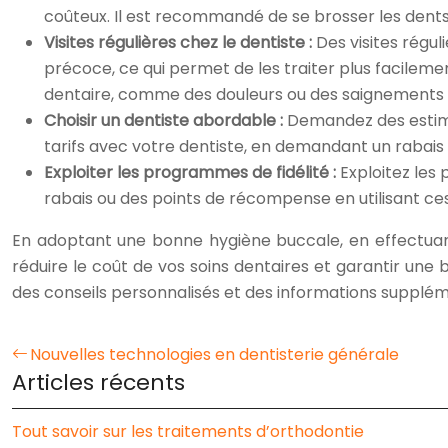
coûteux. Il est recommandé de se brosser les dents de
Visites régulières chez le dentiste :
Des visites régu
précoce, ce qui permet de les traiter plus facileme
dentaire, comme des douleurs ou des saignements 
Choisir un dentiste abordable :
Demandez des estimat
tarifs avec votre dentiste, en demandant un rabai
Exploiter les programmes de fidélité :
Exploitez les
rabais ou des points de récompense en utilisant 
En adoptant une bonne hygiène buccale, en effectuant d
réduire le coût de vos soins dentaires et garantir une
des conseils personnalisés et des informations supplém
Nouvelles technologies en dentisterie générale
Articles récents
Tout savoir sur les traitements d’orthodontie