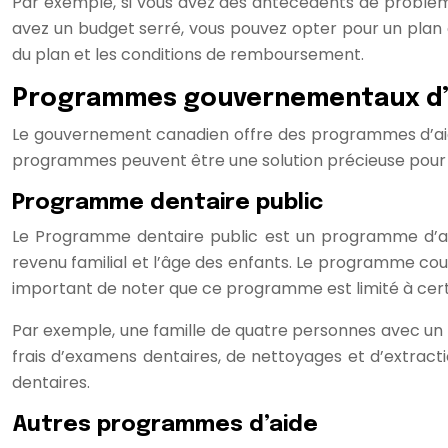
Par exemple, si vous avez des antécédents de problème
avez un budget serré, vous pouvez opter pour un plan a
du plan et les conditions de remboursement.
Programmes gouvernementaux d’
Le gouvernement canadien offre des programmes d’aide 
programmes peuvent être une solution précieuse pour 
Programme dentaire public
Le Programme dentaire public est un programme d’aide 
revenu familial et l’âge des enfants. Le programme couv
important de noter que ce programme est limité à certa
Par exemple, une famille de quatre personnes avec un 
frais d’examens dentaires, de nettoyages et d’extracti
dentaires.
Autres programmes d’aide