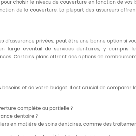
ité pour choisir le niveau de couverture en fonction de vo
onction de la couverture. La plupart des assureurs offre
es d’assurance privées, peut être une bonne option si v
un large éventail de services dentaires, y compris le
nces. Certains plans offrent des options de rembourseme
besoins et de votre budget. Il est crucial de comparer l
erture complète ou partielle ?
rance dentaire ?
liers en matière de soins dentaires, comme des traitemen