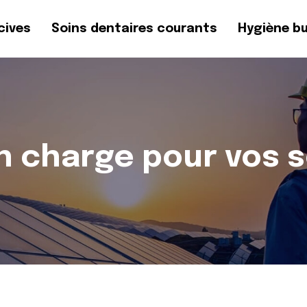
cives
Soins dentaires courants
Hygiène b
n charge pour vos s