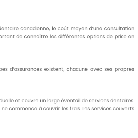
dentaire canadienne, le coût moyen d’une consultation
portant de connaître les différentes options de prise en
 types d’assurances existent, chacune avec ses propres
uelle et couvre un large éventail de services dentaires.
 ne commence à couvrir les frais. Les services couverts