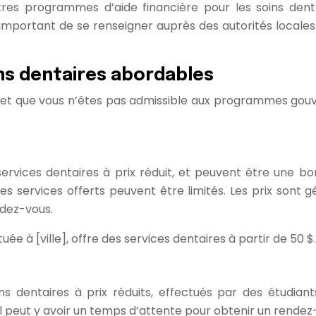
utres programmes d’aide financière pour les soins de
t important de se renseigner auprès des autorités local
ns dentaires abordables
 et que vous n’êtes pas admissible aux programmes gouv
services dentaires à prix réduit, et peuvent être une b
es services offerts peuvent être limités. Les prix sont gé
ndez-vous.
uée à [ville], offre des services dentaires à partir de 50 $.
s dentaires à prix réduits, effectués par des étudiant
 il peut y avoir un temps d’attente pour obtenir un rendez