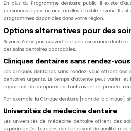
En plus du Programme dentaire public, il existe d’a
personnes âgées ou aux familles à faible revenu. Il es
programmes disponibles dans votre région.
Options alternatives pour des soi
Si vous n’êtes pas couvert par une assurance dentaire
des soins dentaires abordables.
Cliniques dentaires sans rendez-vous
Les cliniques dentaires sans rendez-vous offrent des 
dentaires urgents. Le temps d’attente peut varier, et l
important de comparer les tarifs avant de prendre re
Par exemple, la Clinique dentaire [nom de la clinique], sit
Universités de médecine dentaire
Les universités de médecine dentaire offrent des soin
expérimentés. Les soins dentaires sont de qualité, mais