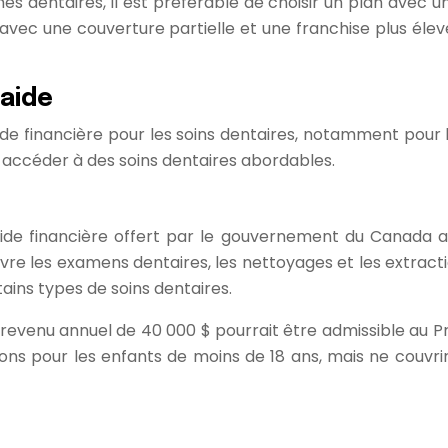
s dentaires, il est préférable de choisir un plan avec u
vec une couverture partielle et une franchise plus élevée
aide
financière pour les soins dentaires, notamment pour le
accéder à des soins dentaires abordables.
financière offert par le gouvernement du Canada aux fa
re les examens dentaires, les nettoyages et les extraction
ins types de soins dentaires.
revenu annuel de 40 000 $ pourrait être admissible au 
ons pour les enfants de moins de 18 ans, mais ne couvri