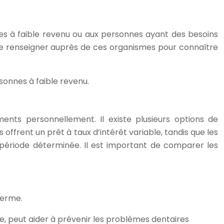
nes à faible revenu ou aux personnes ayant des besoins
de se renseigner auprès de ces organismes pour connaître
sonnes à faible revenu.
ents personnellement. Il existe plusieurs options de
ffrent un prêt à taux d’intérêt variable, tandis que les
ériode déterminée. Il est important de comparer les
terme.
re, peut aider à prévenir les problèmes dentaires