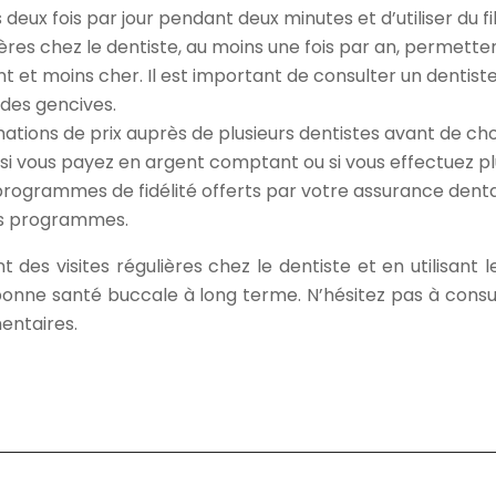
ux fois par jour pendant deux minutes et d’utiliser du fil 
lières chez le dentiste, au moins une fois par an, permet
nt et moins cher. Il est important de consulter un dentis
des gencives.
ions de prix auprès de plusieurs dentistes avant de cho
s si vous payez en argent comptant ou si vous effectuez 
 programmes de fidélité offerts par votre assurance denta
ces programmes.
es visites régulières chez le dentiste et en utilisant 
 bonne santé buccale à long terme. N’hésitez pas à consu
entaires.