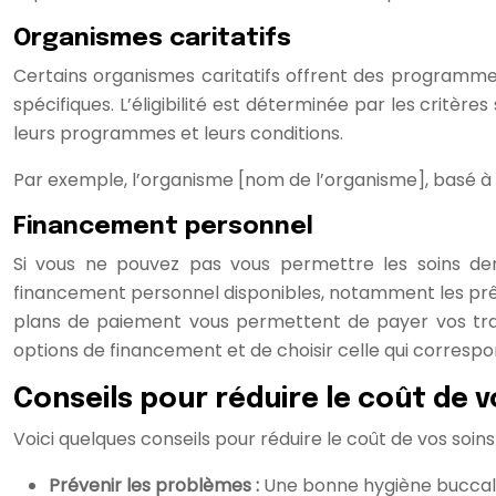
Organismes caritatifs
Certains organismes caritatifs offrent des programmes
spécifiques. L’éligibilité est déterminée par les critè
leurs programmes et leurs conditions.
Par exemple, l’organisme [nom de l’organisme], basé à [
Financement personnel
Si vous ne pouvez pas vous permettre les soins dent
financement personnel disponibles, notamment les prêts 
plans de paiement vous permettent de payer vos tra
options de financement et de choisir celle qui correspon
Conseils pour réduire le coût de v
Voici quelques conseils pour réduire le coût de vos soi
Prévenir les problèmes :
Une bonne hygiène buccale,