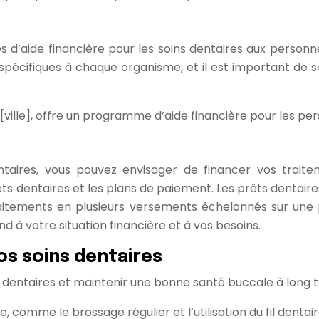
 d’aide financière pour les soins dentaires aux person
res spécifiques à chaque organisme, et il est important 
ville], offre un programme d’aide financière pour les per
aires, vous pouvez envisager de financer vos traitem
dentaires et les plans de paiement. Les prêts dentaires o
itements en plusieurs versements échelonnés sur une p
d à votre situation financière et à vos besoins.
os soins dentaires
ns dentaires et maintenir une bonne santé buccale à long 
 comme le brossage régulier et l’utilisation du fil dentai