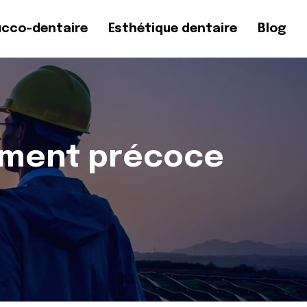
ucco-dentaire
Esthétique dentaire
Blog
sement précoce