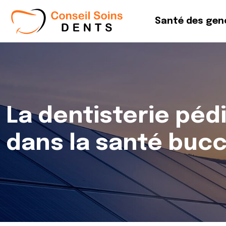
Santé des gen
La dentisterie péd
dans la santé buc