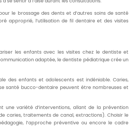
se sentir à l’aise durant les consultations.
pour le brossage des dents et d’autres soins de santé
approprié, l’utilisation de fil dentaire et des visites
iser les enfants avec les visites chez le dentiste et
communication adaptée, le dentiste pédiatrique crée un
le des enfants et adolescents est indéniable. Caries,
vaise santé bucco-dentaire peuvent être nombreuses et
 une variété d’interventions, allant de la prévention
e caries, traitements de canal, extractions). Choisir le
 pédagogie, l’approche préventive ou encore le cadre