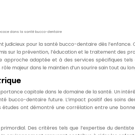
précoce dans la santé bucco-dentaire
nt judicieux pour la santé bucco-dentaire dès l’enfance. 
is sur la prévention, l’éducation et le traitement des pr
approche adaptée et à des services spécifiques tels q
 rôle majeur dans le maintien d’un sourire sain tout au long
trique
mportance capitale dans le domaine de la santé. Un intérê
té bucco-dentaire future. L’impact positif des soins de
 études ont démontré une corrélation entre une bonne
primordial. Des critères tels que l’expertise du dentis