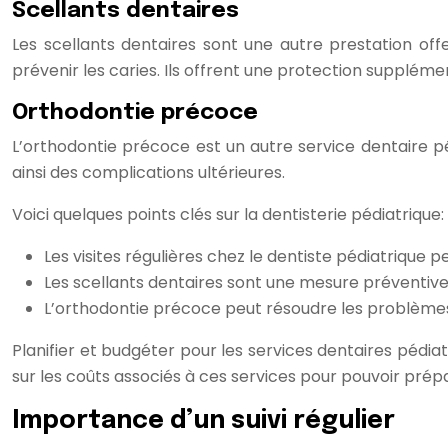
Scellants dentaires
Les scellants dentaires sont une autre prestation off
prévenir les caries. Ils offrent une protection supplém
Orthodontie précoce
L’orthodontie précoce est un autre service dentaire pé
ainsi des complications ultérieures.
Voici quelques points clés sur la dentisterie pédiatrique:
Les visites régulières chez le dentiste pédiatriqu
Les scellants dentaires sont une mesure préventive 
L’orthodontie précoce peut résoudre les problèm
Planifier et budgéter pour les services dentaires pédia
sur les coûts associés à ces services pour pouvoir pré
Importance d’un suivi régulier