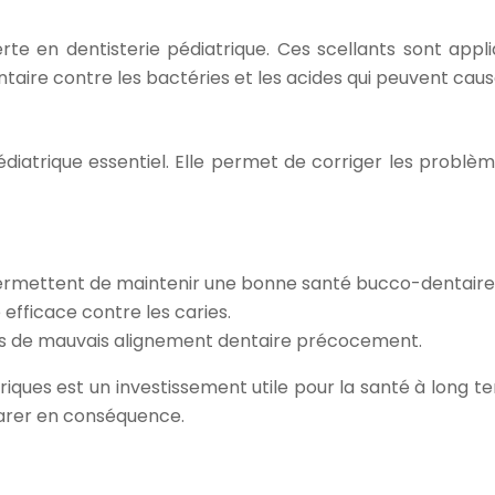
erte en dentisterie pédiatrique. Ces scellants sont appl
entaire contre les bactéries et les acides qui peuvent cau
diatrique essentiel. Elle permet de corriger les problèm
e permettent de maintenir une bonne santé bucco-dentaire
efficace contre les caries.
es de mauvais alignement dentaire précocement.
triques est un investissement utile pour la santé à long t
parer en conséquence.