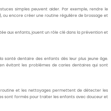
stuces simples peuvent aider. Par exemple, rendre le
e), ou encore créer une routine régulière de brossage et
ée aux enfants, jouent un rôle clé dans la prévention et
la santé dentaire des enfants dès leur plus jeune âge.
 en évitant les problèmes de caries dentaires qui sont
 routine et les nettoyages permettent de détecter les
es sont formés pour traiter les enfants avec douceur et