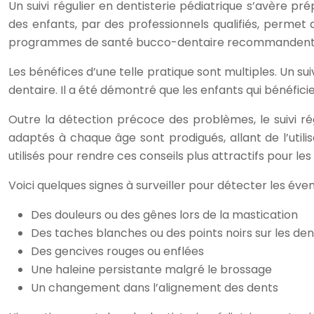
Un suivi régulier en dentisterie pédiatrique s’avère pr
des enfants, par des professionnels qualifiés, permet 
programmes de santé bucco-dentaire recommandent un 
Les bénéfices d’une telle pratique sont multiples. Un s
dentaire. Il a été démontré que les enfants qui bénéfic
Outre la détection précoce des problèmes, le suivi r
adaptés à chaque âge sont prodigués, allant de l’utili
utilisés pour rendre ces conseils plus attractifs pour les
Voici quelques signes à surveiller pour détecter les éve
Des douleurs ou des gênes lors de la mastication
Des taches blanches ou des points noirs sur les den
Des gencives rouges ou enflées
Une haleine persistante malgré le brossage
Un changement dans l’alignement des dents