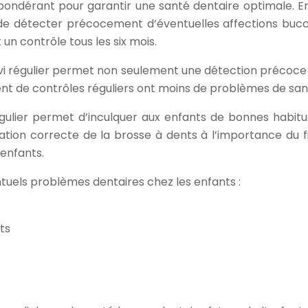
épondérant pour garantir une santé dentaire optimale. En
de détecter précocement d’éventuelles affections buccale
contrôle tous les six mois.
uivi régulier permet non seulement une détection précoce
ient de contrôles réguliers ont moins de problèmes de san
égulier permet d’inculquer aux enfants de bonnes habitu
sation correcte de la brosse à dents à l’importance du 
 enfants.
ntuels problèmes dentaires chez les enfants :
ts