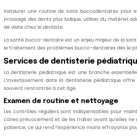
Instaurer une routine de soins buccodentaires pour 
brossage des dents plus ludique, utiliser du matériel a
de visite chez le dentiste.
La santé bucco-dentaire est un enjeu majeur de la santé
le traitement des problèmes bucco-dentaires dès le pl
Services de dentisterie pédiatriq
La dentisterie pédiatrique est une branche essentiell
L’investissement dans la dentisterie pédiatrique offr
souvent rencontrés à cet âge.
Examen de routine et nettoyage
Les contrôles réguliers sont indispensables pour mai
caries précocement et de les traiter avant qu’elles ne
patience, ce qui rend l’expérience moins effrayante pou