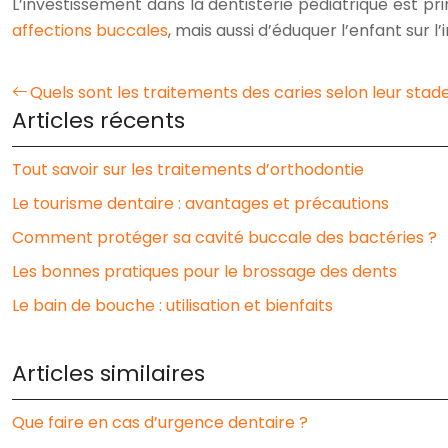
L’investissement dans la dentisterie pédiatrique est p
affections buccales
, mais aussi d’éduquer l’enfant sur
Quels sont les traitements des caries selon leur stad
Articles récents
Tout savoir sur les traitements d’orthodontie
Le tourisme dentaire : avantages et précautions
Comment protéger sa cavité buccale des bactéries ?
Les bonnes pratiques pour le brossage des dents
Le bain de bouche : utilisation et bienfaits
Articles similaires
Que faire en cas d’urgence dentaire ?