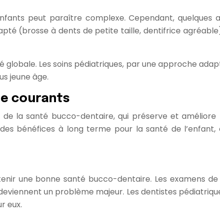
enfants peut paraître complexe. Cependant, quelques a
dapté (brosse à dents de petite taille, dentifrice agréabl
 globale. Les soins pédiatriques, par une approche adapt
us jeune âge.
ue courants
e de la santé bucco-dentaire, qui préserve et améliore 
e des bénéfices à long terme pour la santé de l’enfant,
ntenir une bonne santé bucco-dentaire. Les examens de
 deviennent un problème majeur. Les dentistes pédiatriqu
r eux.