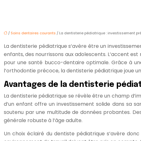
/
Soins dentaires courants
/ La dentisterie pédiatrique : investissement 
La dentisterie pédiatrique s’avère être un investisseme
enfants, des nourrissons aux adolescents. L’accent est m
pour une santé bucco-dentaire optimale. Grâce à une 
l’orthodontie précoce, la dentisterie pédiatrique joue un
Avantages de la dentisterie pédia
La dentisterie pédiatrique se révèle être un champ d’i
d’un enfant offre un investissement solide dans sa san
soutenu par une multitude de données probantes. Des
générale robuste à l’âge adulte.
Un choix éclairé du dentiste pédiatrique s’avère donc 