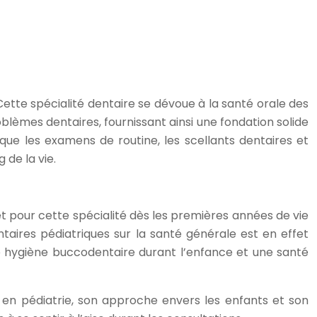
Cette spécialité dentaire se dévoue à la santé orale des
oblèmes dentaires, fournissant ainsi une fondation solide
ue les examens de routine, les scellants dentaires et
 de la vie.
t pour cette spécialité dès les premières années de vie
ntaires pédiatriques sur la santé générale est en effet
 hygiène buccodentaire durant l’enfance et une santé
te en pédiatrie, son approche envers les enfants et son