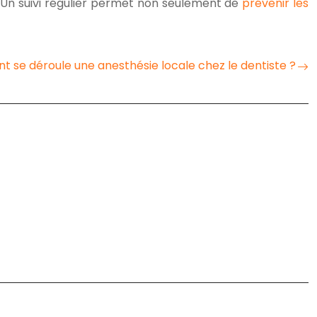
. Un suivi régulier permet non seulement de
prévenir les
se déroule une anesthésie locale chez le dentiste ?