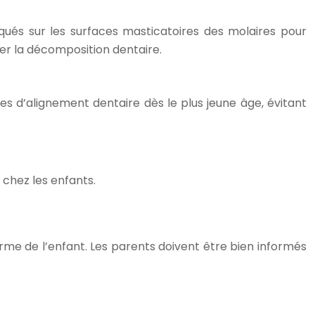
iqués sur les surfaces masticatoires des molaires pour
ser la décomposition dentaire.
es d’alignement dentaire dès le plus jeune âge, évitant
 chez les enfants.
erme de l’enfant. Les parents doivent être bien informés