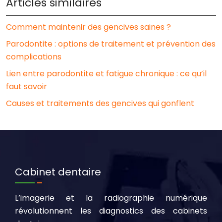
Articles similaires
Comment maintenir des gencives saines ?
Parodontite : options de traitement et prévention des
complications
Lien entre parodontite et fatigue chronique : ce qu’il
faut savoir
Causes et traitements des gencives qui gonflent
Cabinet dentaire
L’imagerie et la radiographie numérique
révolutionnent les diagnostics des cabinets