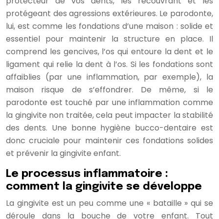
protecteur de vos dents, les recouvrant et les
protégeant des agressions extérieures. Le parodonte,
lui, est comme les fondations d’une maison : solide et
essentiel pour maintenir la structure en place. Il
comprend les gencives, l’os qui entoure la dent et le
ligament qui relie la dent à l’os. Si les fondations sont
affaiblies (par une inflammation, par exemple), la
maison risque de s’effondrer. De même, si le
parodonte est touché par une inflammation comme
la gingivite non traitée, cela peut impacter la stabilité
des dents. Une bonne hygiène bucco-dentaire est
donc cruciale pour maintenir ces fondations solides
et prévenir la gingivite enfant.
Le processus inflammatoire :
comment la gingivite se développe
La gingivite est un peu comme une « bataille » qui se
déroule dans la bouche de votre enfant. Tout