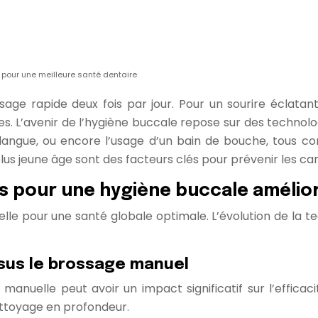
pour une meilleure santé dentaire
ge rapide deux fois par jour. Pour un sourire éclatant 
. L’avenir de l’hygiène buccale repose sur des technolo
 langue, ou encore l’usage d’un bain de bouche, tous c
us jeune âge sont des facteurs clés pour prévenir les car
s pour une hygiène buccale amélio
le pour une santé globale optimale. L’évolution de la t
rsus le brossage manuel
 manuelle peut avoir un impact significatif sur l’effic
nettoyage en profondeur.