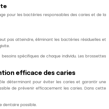
ète
fuge pour les bactéries responsables des caries et de la
ut pas atteindre, éliminant les bactéries résiduelles et
ivite.
besoins spécifiques de chaque individu. Les brossettes
tion efficace des caries
ôle déterminant pour éviter les caries et garantir une
sible de prévenir efficacement les caries. Dans cette
e dentaire possible.