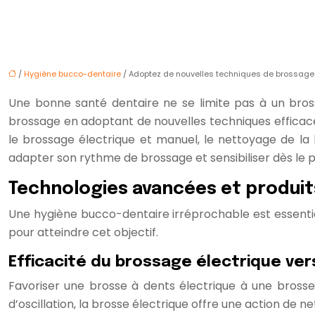
/
Hygiène bucco-dentaire
/ Adoptez de nouvelles techniques de brossage 
Une bonne santé dentaire ne se limite pas à un brossa
brossage en adoptant de nouvelles techniques efficaces
le brossage électrique et manuel, le nettoyage de la
adapter son rythme de brossage et sensibiliser dès le pl
Technologies avancées et produit
Une hygiène bucco-dentaire irréprochable est essentiel
pour atteindre cet objectif.
Efficacité du brossage électrique ve
Favoriser une brosse à dents électrique à une brosse
d’oscillation, la brosse électrique offre une action de 