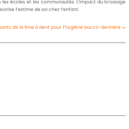
s les écoles et les communautés. L’impact du brossage
orise l’estime de soi chez l’enfant.
ants de la lime à dent pour l’hygiène bucco-dentaire