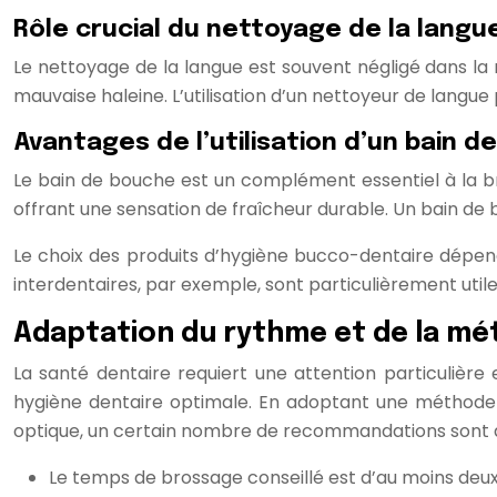
Rôle crucial du nettoyage de la lang
Le nettoyage de la langue est souvent négligé dans la r
mauvaise haleine. L’utilisation d’un nettoyeur de langu
Avantages de l’utilisation d’un bain 
Le bain de bouche est un complément essentiel à la bros
offrant une sensation de fraîcheur durable. Un bain de bo
Le choix des produits d’hygiène bucco-dentaire dépend
interdentaires, par exemple, sont particulièrement utile
Adaptation du rythme et de la mé
La santé dentaire requiert une attention particulière
hygiène dentaire optimale. En adoptant une méthode d
optique, un certain nombre de recommandations sont à 
Le temps de brossage conseillé est d’au moins deux m