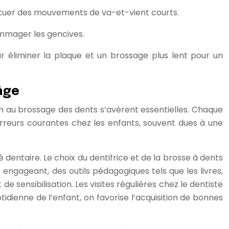
ectuer des mouvements de va-et-vient courts.
ommager les gencives.
 éliminer la plaque et un brossage plus lent pour un
âge
ion au brossage des dents s’avèrent essentielles. Chaque
erreurs courantes chez les enfants, souvent dues à une
entaire. Le choix du dentifrice et de la brosse à dents
engageant, des outils pédagogiques tels que les livres,
e sensibilisation. Les visites régulières chez le dentiste
idienne de l’enfant, on favorise l’acquisition de bonnes