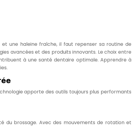
et une haleine fraîche, il faut repenser sa routine de
gies avancées et des produits innovants. Le choix entre
ontribuent à une santé dentaire optimale. Apprendre à
ies.
rée
echnologie apporte des outils toujours plus performants
acité du brossage. Avec des mouvements de rotation et