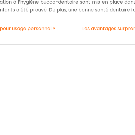
sation à l’hygiène bucco-dentaire sont mis en place dan
fants a été prouvé. De plus, une bonne santé dentaire fav
 pour usage personnel ?
Les avantages surpren