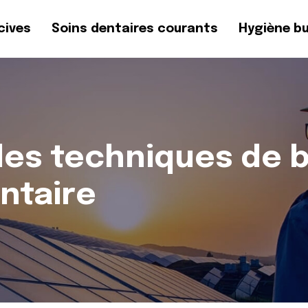
cives
Soins dentaires courants
Hygiène b
les techniques de 
ntaire