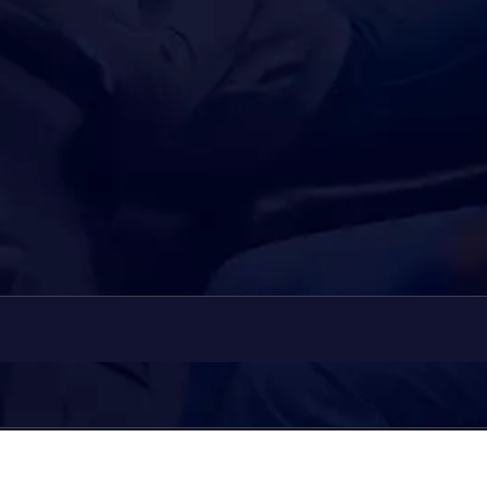
Les soins dentaires les plus populaires.