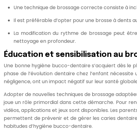
Une technique de brossage correcte consiste à incl
Il est préférable d’opter pour une brosse à dents a
La modification du rythme de brossage peut être
nettoyage en profondeur.
Éducation et sensibilisation au br
Une bonne hygiène bucco-dentaire s’acquiert dès le plus
phase de l’évolution dentaire chez l’enfant nécessite
négligence, ont un impact négatif sur leur santé globale
Adopter de nouvelles techniques de brossage adaptées à
joue un rôle primordial dans cette démarche. Pour re
vidéos, applications et jeux sont disponibles. Les parent
permettent de prévenir et de gérer les caries dentaires
habitudes d’hygiène bucco-dentaire.