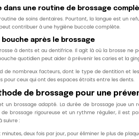
ue dans une routine de brossage compl
outine de soins dentaires. Pourtant, la langue est un re
e peut contribuer à une hygiène buccale complète.
de bouche après le brossage
se à dents et au dentifrice. Il agit là où la brosse ne pe
uche quotidien peut aider à prévenir les caries et la ging
 de nombreux facteurs, dont le type de dentition et les 
s pour ceux qui ont des espaces étroits entre les dents.
thode de brossage pour une préven
 et un brossage adapté. La durée de brossage joue un r
e brossage rigoureuse et un rythme régulier, il est pos
suivre :
inutes, deux fois par jour, pour éliminer le plus de plaqu