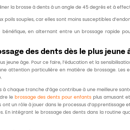
iner la brosse à dents à un angle de 45 degrés et à eff
ux poils souples, car elles sont moins susceptibles d’end
 bénéfique, en alternant entre un brossage rapide pour
ossage des dents dès le plus jeune 
 jeune âge. Pour ce faire, l’éducation et la sensibilisat
 une attention particulière en matière de brossage. Les 
.
 chaque tranche d’âge contribue à une meilleure santé d
ndre le
brossage des dents pour enfants
plus amusant et 
s ont un rôle à jouer dans le processus d’apprentissage et d
. En intégrant le brossage des dents dans la routine quot